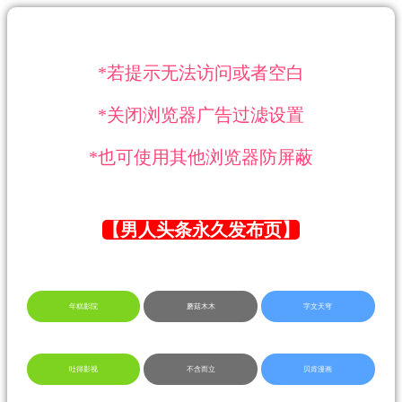
*若提示无法访问或者空白
*关闭浏览器广告过滤设置
*也可使用其他浏览器防屏蔽
【男人头条永久发布页】
年糕影院
蘑菇木木
字文天穹
吐得影视
不含而立
贝肯漫画