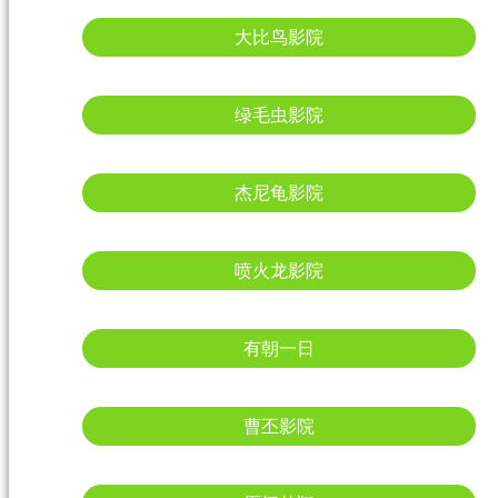
大比鸟影院
绿毛虫影院
杰尼龟影院
喷火龙影院
有朝一日
曹丕影院