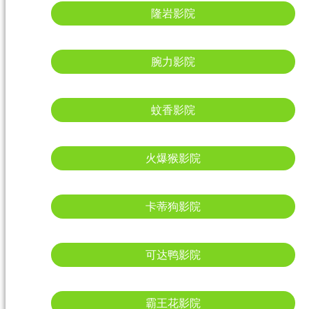
隆岩影院
腕力影院
蚊香影院
火爆猴影院
卡蒂狗影院
可达鸭影院
霸王花影院