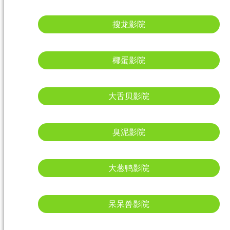
搜龙影院
椰蛋影院
大舌贝影院
臭泥影院
大葱鸭影院
呆呆兽影院