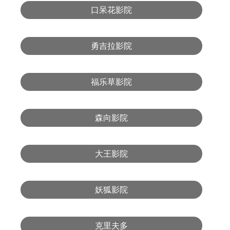
口呆花影院
勇吉拉影院
福乐草影院
森向影院
大王影院
妖狐影院
克里夫多