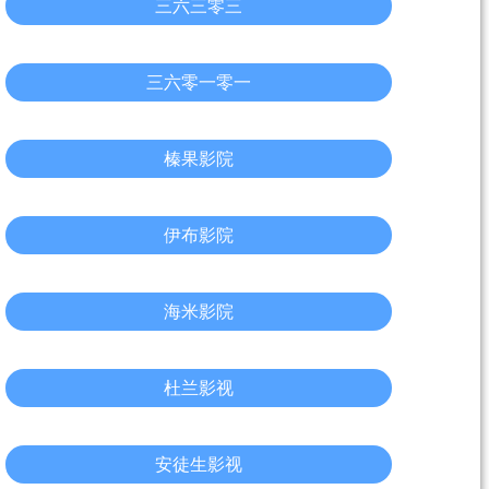
三六三零三
三六零一零一
榛果影院
伊布影院
海米影院
杜兰影视
安徒生影视