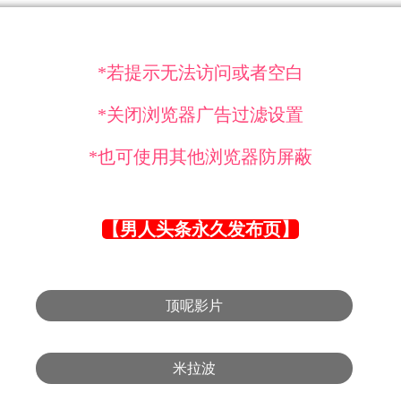
*若提示无法访问或者空白
*关闭浏览器广告过滤设置
*也可使用其他浏览器防屏蔽
【男人头条永久发布页】
顶呢影片
米拉波