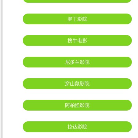
胖丁影院
搜牛电影
尼多兰影院
穿山鼠影院
阿柏怪影院
拉达影院