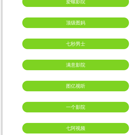
爱螺影院
顶级图妈
七秒男士
满意影院
图亿视听
一个影院
七阿视频