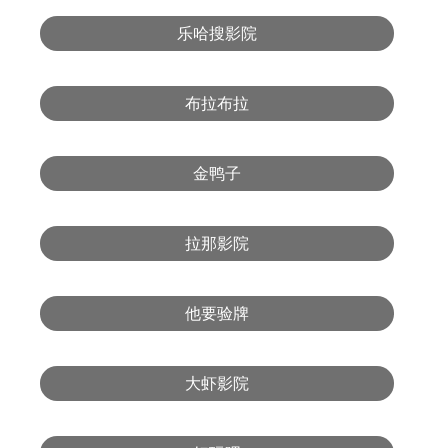
乐哈搜影院
布拉布拉
金鸭子
拉那影院
他要验牌
大虾影院