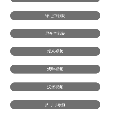
绿毛虫影院
尼多兰影院
糯米视频
烤鸭视频
汉堡视频
洛可可导航