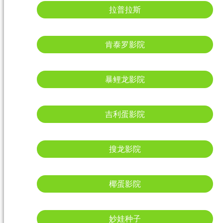
拉普拉斯
肯泰罗影院
暴鲤龙影院
吉利蛋影院
搜龙影院
椰蛋影院
妙娃种子