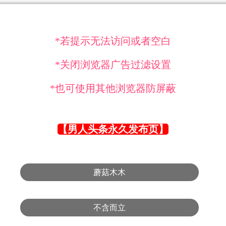
*若提示无法访问或者空白
*关闭浏览器广告过滤设置
*也可使用其他浏览器防屏蔽
【男人头条永久发布页】
蘑菇木木
不含而立