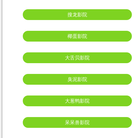
搜龙影院
椰蛋影院
大舌贝影院
臭泥影院
大葱鸭影院
呆呆兽影院