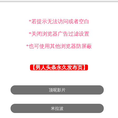
*若提示无法访问或者空白
*关闭浏览器广告过滤设置
*也可使用其他浏览器防屏蔽
【男人头条永久发布页】
顶呢影片
米拉波