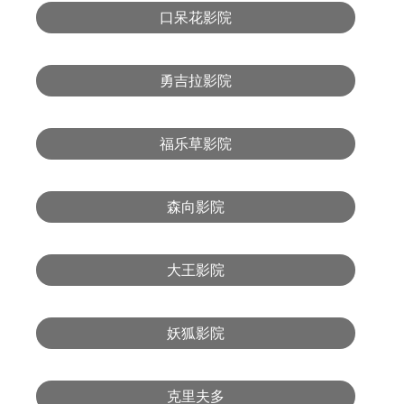
口呆花影院
勇吉拉影院
福乐草影院
森向影院
大王影院
妖狐影院
克里夫多