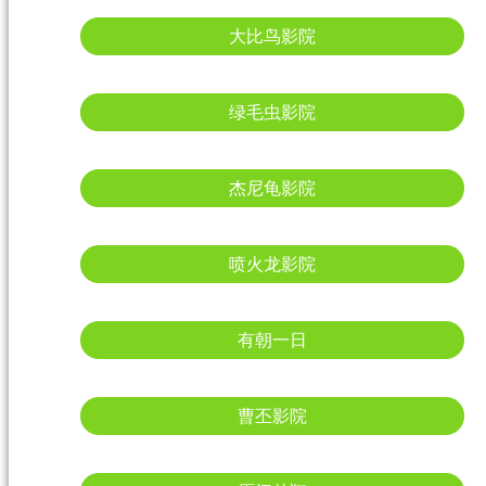
大比鸟影院
绿毛虫影院
杰尼龟影院
喷火龙影院
有朝一日
曹丕影院