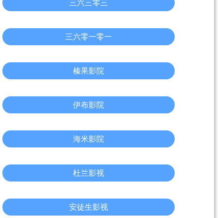
三六三零三
三六零一零一
榛果影院
伊布影院
海米影院
杜兰影视
安徒生影视