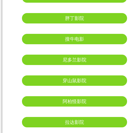
胖丁影院
搜牛电影
尼多兰影院
穿山鼠影院
阿柏怪影院
拉达影院