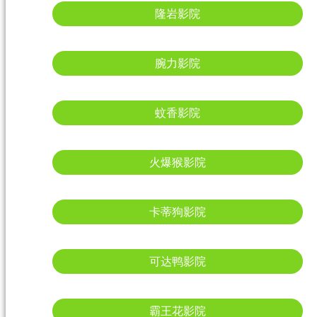
隆岩影院
腕力影院
蚊香影院
火爆猴影院
卡蒂狗影院
可达鸭影院
霸王花影院