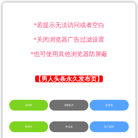
*若提示无法访问或者空白
*关闭浏览器广告过滤设置
*也可使用其他浏览器防屏蔽
【男人头条永久发布页】
否码库
顶呢影片
格瑞地
里耶卡
米拉波
陌三影院