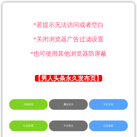
*若提示无法访问或者空白
*关闭浏览器广告过滤设置
*也可使用其他浏览器防屏蔽
【男人头条永久发布页】
年糕影院
蘑菇木木
字文天穹
吐得影视
不含而立
贝肯漫画