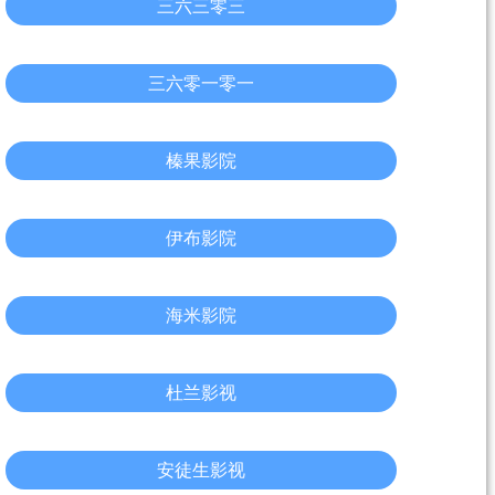
三六三零三
三六零一零一
榛果影院
伊布影院
海米影院
杜兰影视
安徒生影视