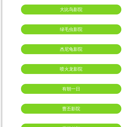
大比鸟影院
绿毛虫影院
杰尼龟影院
喷火龙影院
有朝一日
曹丕影院