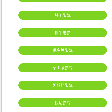
胖丁影院
搜牛电影
尼多兰影院
穿山鼠影院
阿柏怪影院
拉达影院