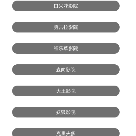
口呆花影院
勇吉拉影院
福乐草影院
森向影院
大王影院
妖狐影院
克里夫多