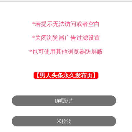
*若提示无法访问或者空白
*关闭浏览器广告过滤设置
*也可使用其他浏览器防屏蔽
【男人头条永久发布页】
顶呢影片
米拉波