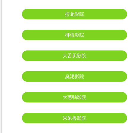
搜龙影院
椰蛋影院
大舌贝影院
臭泥影院
大葱鸭影院
呆呆兽影院