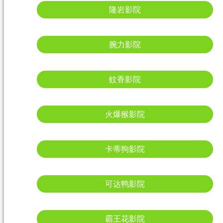
隆岩影院
腕力影院
蚊香影院
火爆猴影院
卡蒂狗影院
可达鸭影院
霸王花影院