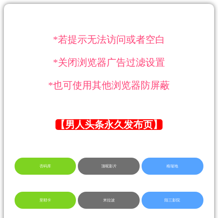
*若提示无法访问或者空白
*关闭浏览器广告过滤设置
*也可使用其他浏览器防屏蔽
【男人头条永久发布页】
否码库
顶呢影片
格瑞地
里耶卡
米拉波
陌三影院