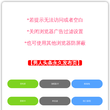
*若提示无法访问或者空白
*关闭浏览器广告过滤设置
*也可使用其他浏览器防屏蔽
【男人头条永久发布页】
否码库
顶呢影片
格瑞地
里耶卡
米拉波
陌三影院