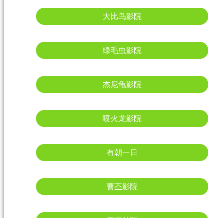
大比鸟影院
绿毛虫影院
杰尼龟影院
喷火龙影院
有朝一日
曹丕影院