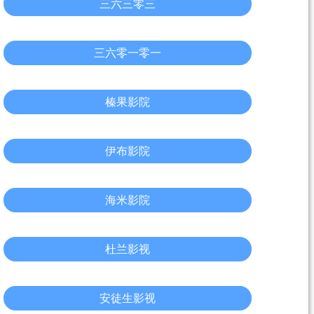
三六三零三
三六零一零一
榛果影院
伊布影院
海米影院
杜兰影视
安徒生影视