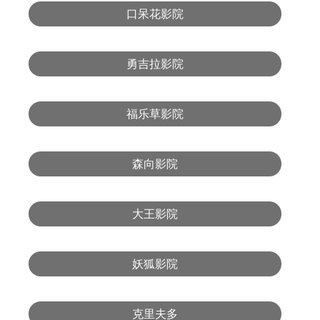
口呆花影院
勇吉拉影院
福乐草影院
森向影院
大王影院
妖狐影院
克里夫多