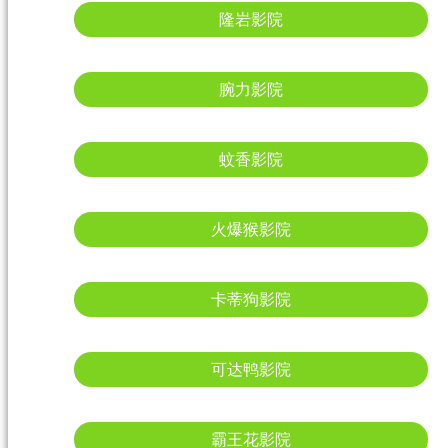
隆岩影院
腕力影院
蚊香影院
火爆猴影院
卡蒂狗影院
可达鸭影院
霸王花影院