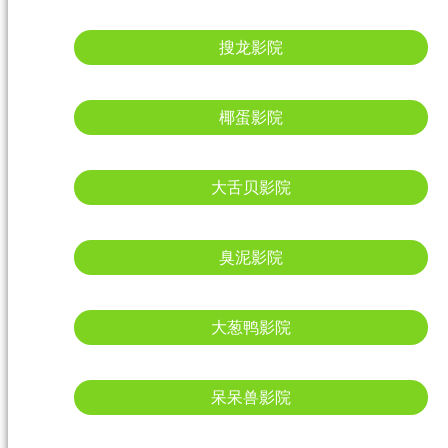
搜龙影院
椰蛋影院
大舌贝影院
臭泥影院
大葱鸭影院
呆呆兽影院