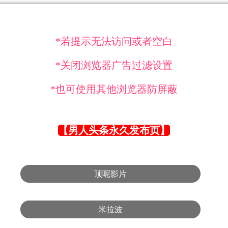
*若提示无法访问或者空白
*关闭浏览器广告过滤设置
*也可使用其他浏览器防屏蔽
【男人头条永久发布页】
顶呢影片
米拉波