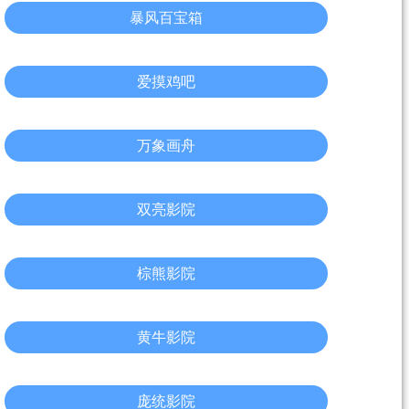
暴风百宝箱
爱摸鸡吧
万象画舟
双亮影院
棕熊影院
黄牛影院
庞统影院