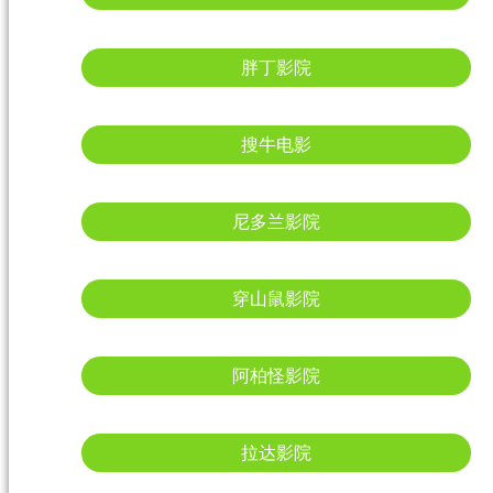
胖丁影院
搜牛电影
尼多兰影院
穿山鼠影院
阿柏怪影院
拉达影院