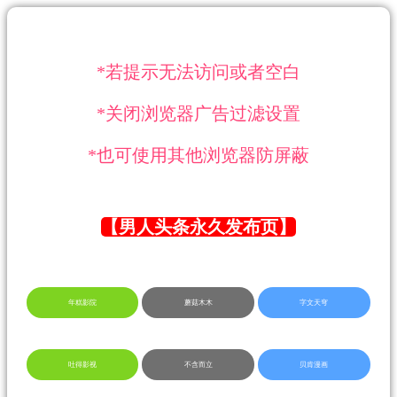
*若提示无法访问或者空白
*关闭浏览器广告过滤设置
*也可使用其他浏览器防屏蔽
【男人头条永久发布页】
年糕影院
蘑菇木木
字文天穹
吐得影视
不含而立
贝肯漫画