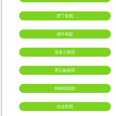
胖丁影院
搜牛电影
尼多兰影院
穿山鼠影院
阿柏怪影院
拉达影院