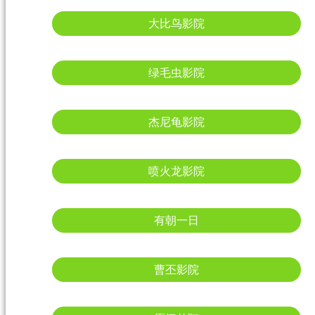
大比鸟影院
绿毛虫影院
杰尼龟影院
喷火龙影院
有朝一日
曹丕影院