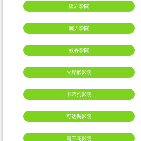
隆岩影院
腕力影院
蚊香影院
火爆猴影院
卡蒂狗影院
可达鸭影院
霸王花影院