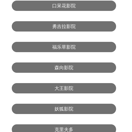
口呆花影院
勇吉拉影院
福乐草影院
森向影院
大王影院
妖狐影院
克里夫多