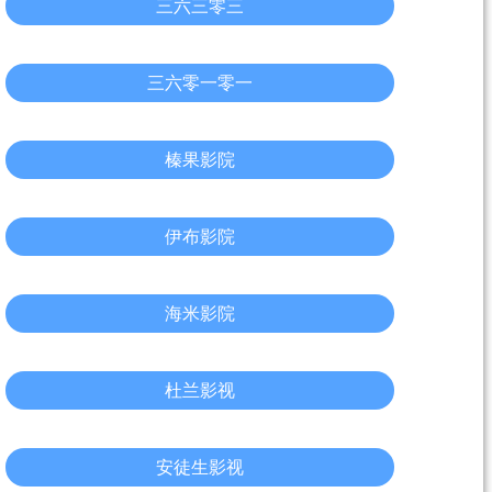
三六三零三
三六零一零一
榛果影院
伊布影院
海米影院
杜兰影视
安徒生影视