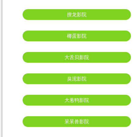
搜龙影院
椰蛋影院
大舌贝影院
臭泥影院
大葱鸭影院
呆呆兽影院