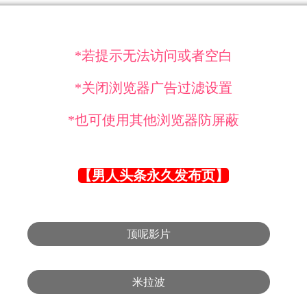
*若提示无法访问或者空白
*关闭浏览器广告过滤设置
*也可使用其他浏览器防屏蔽
【男人头条永久发布页】
顶呢影片
米拉波