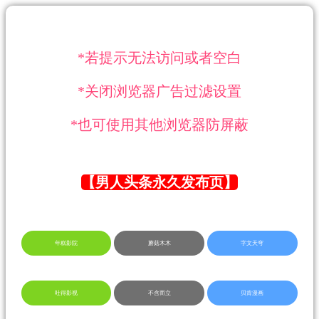
*若提示无法访问或者空白
*关闭浏览器广告过滤设置
*也可使用其他浏览器防屏蔽
【男人头条永久发布页】
年糕影院
蘑菇木木
字文天穹
吐得影视
不含而立
贝肯漫画