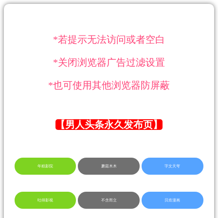
*若提示无法访问或者空白
*关闭浏览器广告过滤设置
*也可使用其他浏览器防屏蔽
【男人头条永久发布页】
年糕影院
蘑菇木木
字文天穹
吐得影视
不含而立
贝肯漫画