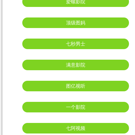
爱螺影院
顶级图妈
七秒男士
满意影院
图亿视听
一个影院
七阿视频