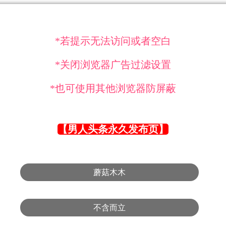
*若提示无法访问或者空白
*关闭浏览器广告过滤设置
*也可使用其他浏览器防屏蔽
【男人头条永久发布页】
蘑菇木木
不含而立