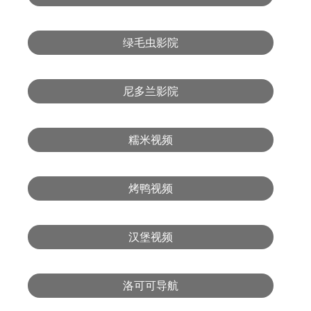
绿毛虫影院
尼多兰影院
糯米视频
烤鸭视频
汉堡视频
洛可可导航