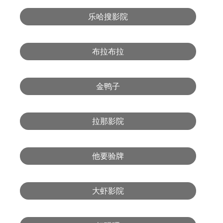
乐哈搜影院
布拉布拉
金鸭子
拉那影院
他要验牌
大虾影院