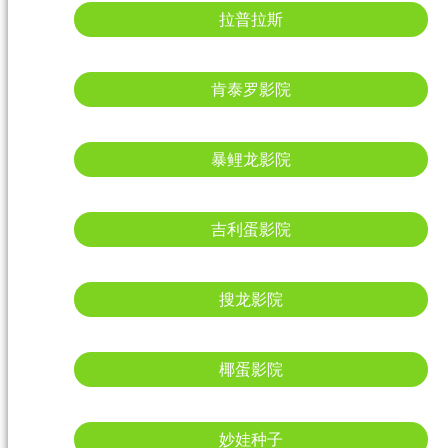
拉普拉斯
肯泰罗影院
暴鲤龙影院
吉利蛋影院
搜龙影院
椰蛋影院
妙娃种子