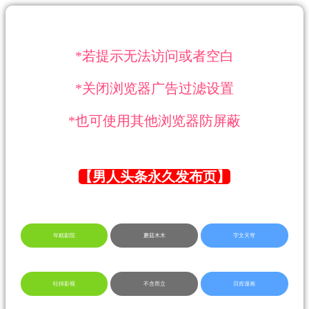
*若提示无法访问或者空白
*关闭浏览器广告过滤设置
*也可使用其他浏览器防屏蔽
【男人头条永久发布页】
年糕影院
蘑菇木木
字文天穹
吐得影视
不含而立
贝肯漫画