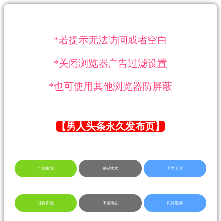
*若提示无法访问或者空白
*关闭浏览器广告过滤设置
*也可使用其他浏览器防屏蔽
【男人头条永久发布页】
年糕影院
蘑菇木木
字文天穹
吐得影视
不含而立
贝肯漫画