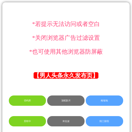
*若提示无法访问或者空白
*关闭浏览器广告过滤设置
*也可使用其他浏览器防屏蔽
【男人头条永久发布页】
否码库
顶呢影片
格瑞地
里耶卡
米拉波
陌三影院