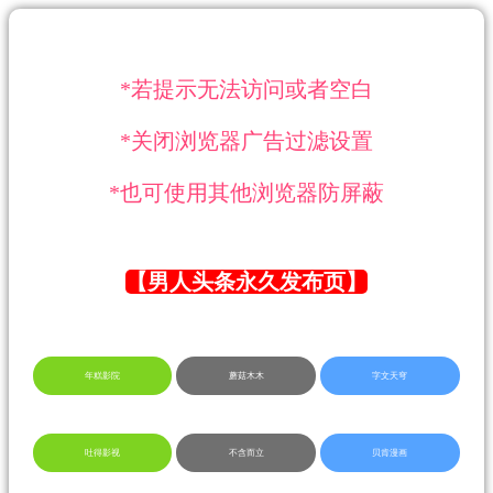
*若提示无法访问或者空白
*关闭浏览器广告过滤设置
*也可使用其他浏览器防屏蔽
【男人头条永久发布页】
年糕影院
蘑菇木木
字文天穹
吐得影视
不含而立
贝肯漫画