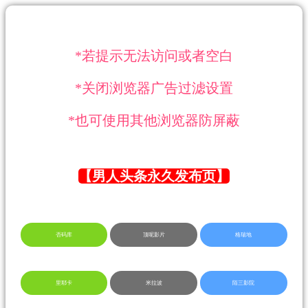
*若提示无法访问或者空白
*关闭浏览器广告过滤设置
*也可使用其他浏览器防屏蔽
【男人头条永久发布页】
否码库
顶呢影片
格瑞地
里耶卡
米拉波
陌三影院