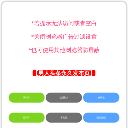
*若提示无法访问或者空白
*关闭浏览器广告过滤设置
*也可使用其他浏览器防屏蔽
【男人头条永久发布页】
否码库
顶呢影片
格瑞地
里耶卡
米拉波
陌三影院