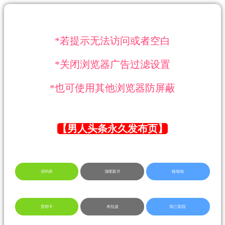
*若提示无法访问或者空白
*关闭浏览器广告过滤设置
*也可使用其他浏览器防屏蔽
【男人头条永久发布页】
否码库
顶呢影片
格瑞地
里耶卡
米拉波
陌三影院