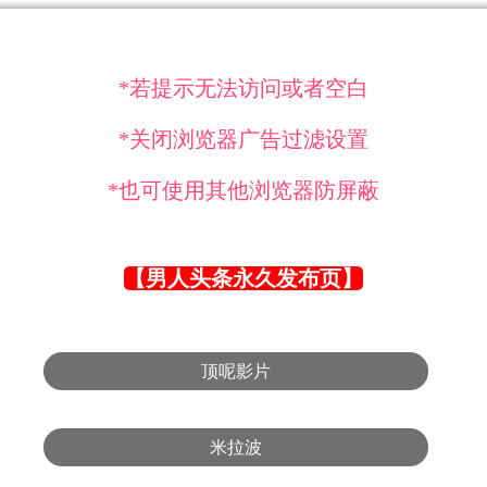
*若提示无法访问或者空白
*关闭浏览器广告过滤设置
*也可使用其他浏览器防屏蔽
【男人头条永久发布页】
顶呢影片
米拉波