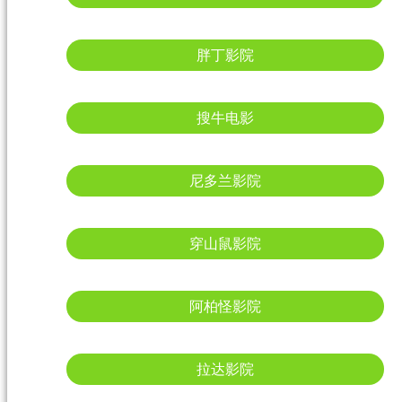
胖丁影院
搜牛电影
尼多兰影院
穿山鼠影院
阿柏怪影院
拉达影院