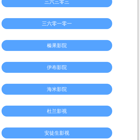
三六三零三
三六零一零一
榛果影院
伊布影院
海米影院
杜兰影视
安徒生影视