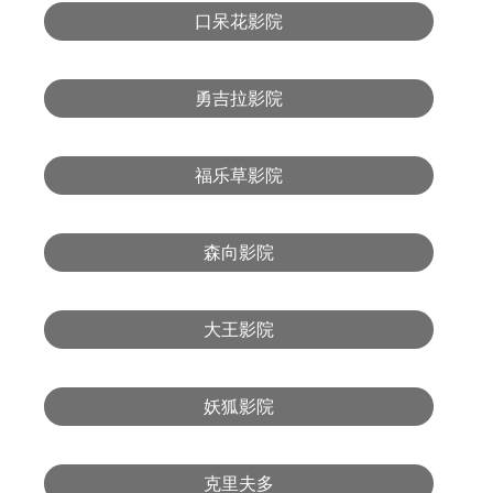
口呆花影院
勇吉拉影院
福乐草影院
森向影院
大王影院
妖狐影院
克里夫多