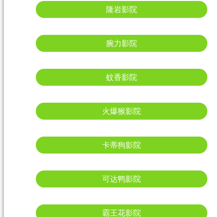
隆岩影院
腕力影院
蚊香影院
火爆猴影院
卡蒂狗影院
可达鸭影院
霸王花影院