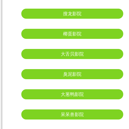
搜龙影院
椰蛋影院
大舌贝影院
臭泥影院
大葱鸭影院
呆呆兽影院