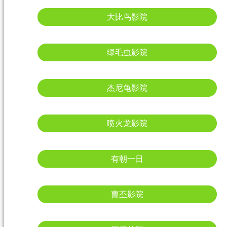
大比鸟影院
绿毛虫影院
杰尼龟影院
喷火龙影院
有朝一日
曹丕影院