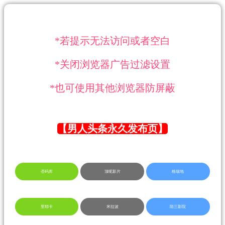
*若提示无法访问或者空白
*关闭浏览器广告过滤设置
*也可使用其他浏览器防屏蔽
【男人头条永久发布页】
否码库
顶呢影片
格瑞地
里耶卡
米拉波
陌三影院