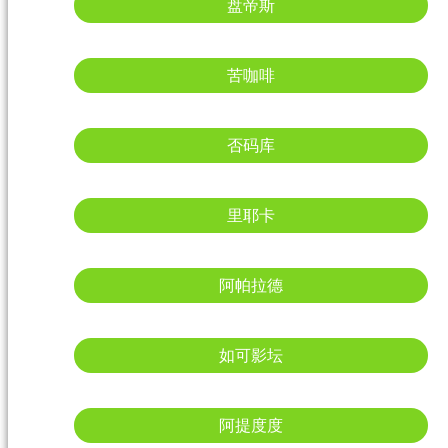
盘帝斯
苦咖啡
否码库
里耶卡
阿帕拉德
如可影坛
阿提度度