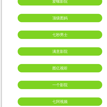
爱螺影院
顶级图妈
七秒男士
满意影院
图亿视听
一个影院
七阿视频