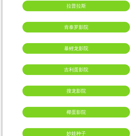
拉普拉斯
肯泰罗影院
暴鲤龙影院
吉利蛋影院
搜龙影院
椰蛋影院
妙娃种子