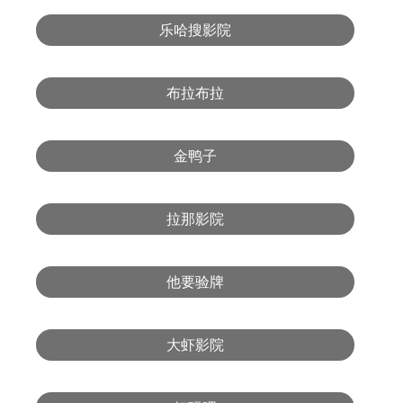
乐哈搜影院
布拉布拉
金鸭子
拉那影院
他要验牌
大虾影院