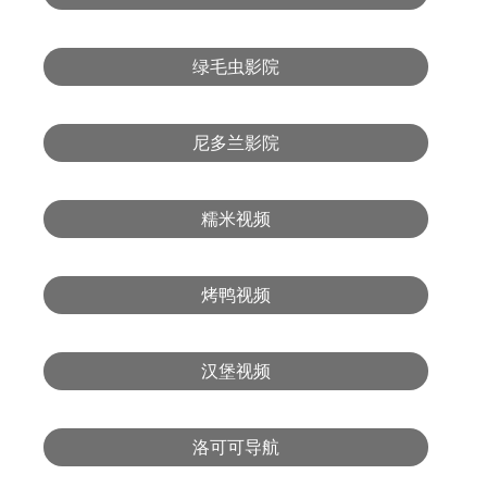
绿毛虫影院
尼多兰影院
糯米视频
烤鸭视频
汉堡视频
洛可可导航