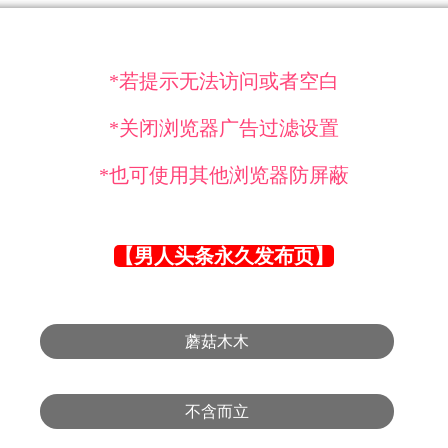
*若提示无法访问或者空白
*关闭浏览器广告过滤设置
*也可使用其他浏览器防屏蔽
【男人头条永久发布页】
蘑菇木木
不含而立