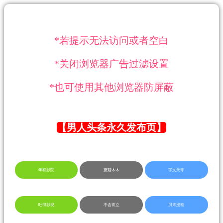
*若提示无法访问或者空白
*关闭浏览器广告过滤设置
*也可使用其他浏览器防屏蔽
【男人头条永久发布页】
年糕影院
蘑菇木木
字文天穹
吐得影视
不含而立
贝肯漫画