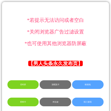
*若提示无法访问或者空白
*关闭浏览器广告过滤设置
*也可使用其他浏览器防屏蔽
【男人头条永久发布页】
否码库
顶呢影片
格瑞地
里耶卡
米拉波
陌三影院