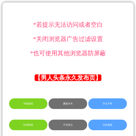
*若提示无法访问或者空白
*关闭浏览器广告过滤设置
*也可使用其他浏览器防屏蔽
【男人头条永久发布页】
年糕影院
蘑菇木木
字文天穹
吐得影视
不含而立
贝肯漫画