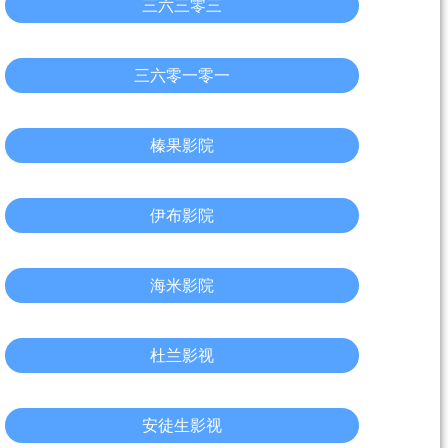
三六三零三
三六零一零一
榛果影院
伊布影院
海米影院
杜兰影视
安徒生影视