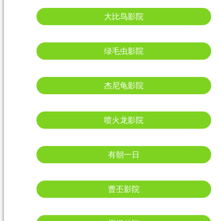
大比鸟影院
绿毛虫影院
杰尼龟影院
喷火龙影院
有朝一日
曹丕影院