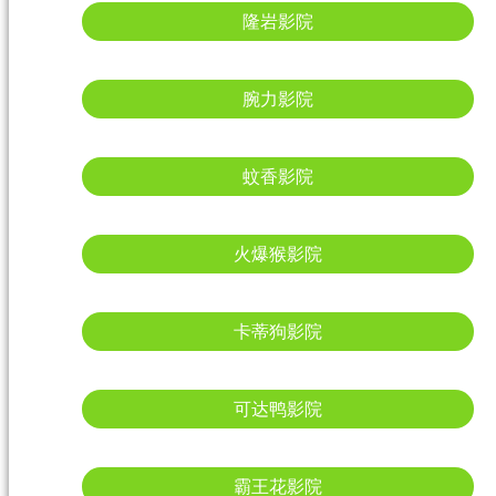
隆岩影院
腕力影院
蚊香影院
火爆猴影院
卡蒂狗影院
可达鸭影院
霸王花影院