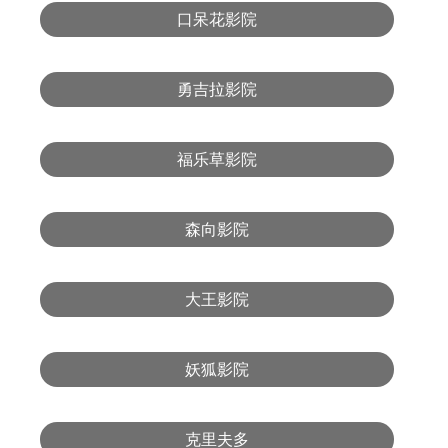
口呆花影院
勇吉拉影院
福乐草影院
森向影院
大王影院
妖狐影院
克里夫多