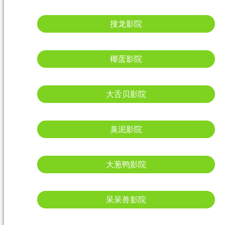
搜龙影院
椰蛋影院
大舌贝影院
臭泥影院
大葱鸭影院
呆呆兽影院