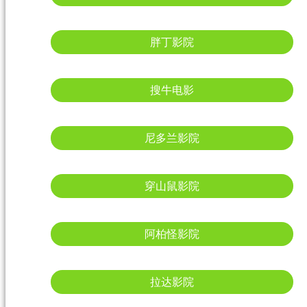
胖丁影院
搜牛电影
尼多兰影院
穿山鼠影院
阿柏怪影院
拉达影院