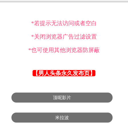
*若提示无法访问或者空白
*关闭浏览器广告过滤设置
*也可使用其他浏览器防屏蔽
【男人头条永久发布页】
顶呢影片
米拉波