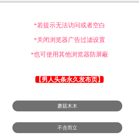
*若提示无法访问或者空白
*关闭浏览器广告过滤设置
*也可使用其他浏览器防屏蔽
【男人头条永久发布页】
蘑菇木木
不含而立