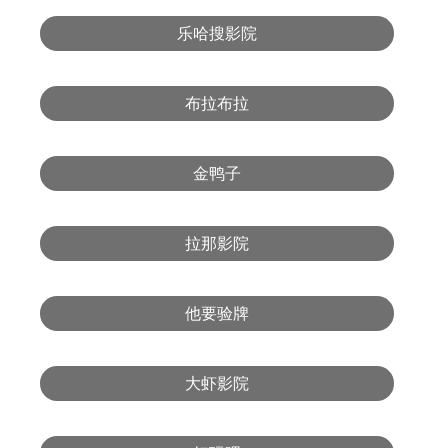
乐哈搜影院
布拉布拉
金鸭子
拉那影院
他要验牌
大虾影院