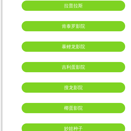
拉普拉斯
肯泰罗影院
暴鲤龙影院
吉利蛋影院
搜龙影院
椰蛋影院
妙娃种子