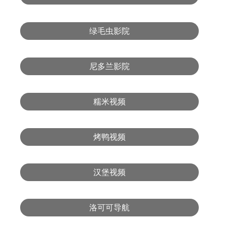
绿毛虫影院
尼多兰影院
糯米视频
烤鸭视频
汉堡视频
洛可可导航