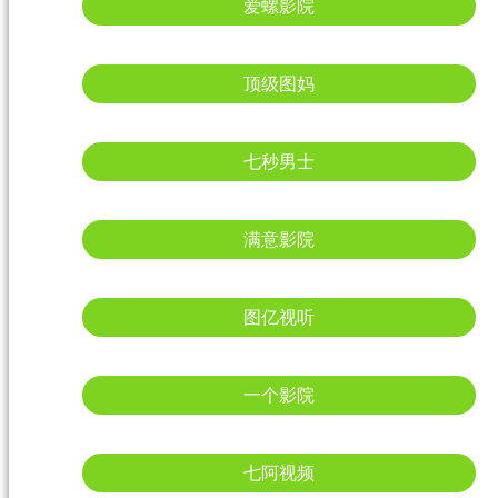
爱螺影院
顶级图妈
七秒男士
满意影院
图亿视听
一个影院
七阿视频