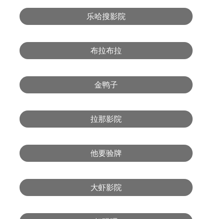
乐哈搜影院
布拉布拉
金鸭子
拉那影院
他要验牌
大虾影院