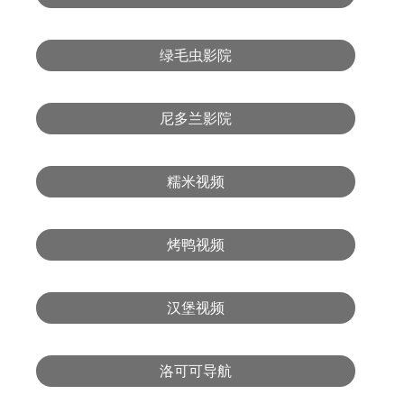
绿毛虫影院
尼多兰影院
糯米视频
烤鸭视频
汉堡视频
洛可可导航