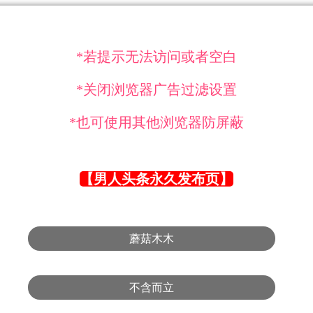
*若提示无法访问或者空白
*关闭浏览器广告过滤设置
*也可使用其他浏览器防屏蔽
【男人头条永久发布页】
蘑菇木木
不含而立