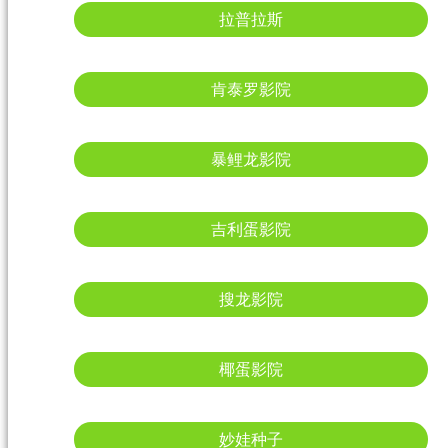
拉普拉斯
肯泰罗影院
暴鲤龙影院
吉利蛋影院
搜龙影院
椰蛋影院
妙娃种子