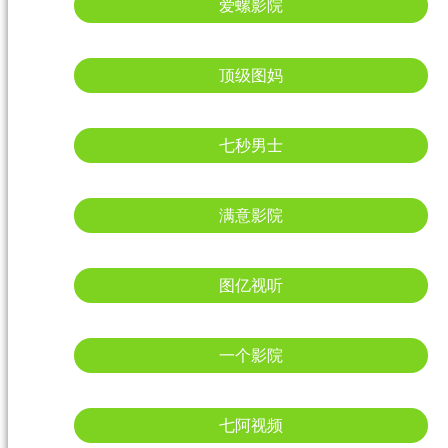
爱螺影院
顶级图妈
七秒男士
满意影院
图亿视听
一个影院
七阿视频