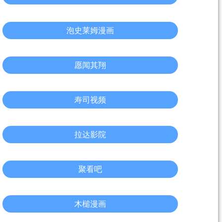
泡史莱姆漫画
愿闻其翔
寿司视频
拉达影院
聚看吧
木槌漫画