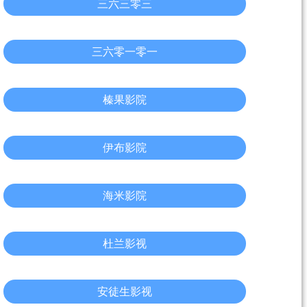
三六三零三
三六零一零一
榛果影院
伊布影院
海米影院
杜兰影视
安徒生影视