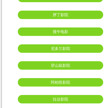
胖丁影院
搜牛电影
尼多兰影院
穿山鼠影院
阿柏怪影院
拉达影院