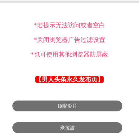
*若提示无法访问或者空白
*关闭浏览器广告过滤设置
*也可使用其他浏览器防屏蔽
【男人头条永久发布页】
顶呢影片
米拉波