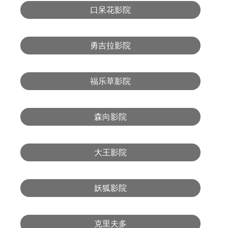
口呆花影院
勇吉拉影院
福乐草影院
森向影院
大王影院
妖狐影院
克里夫多