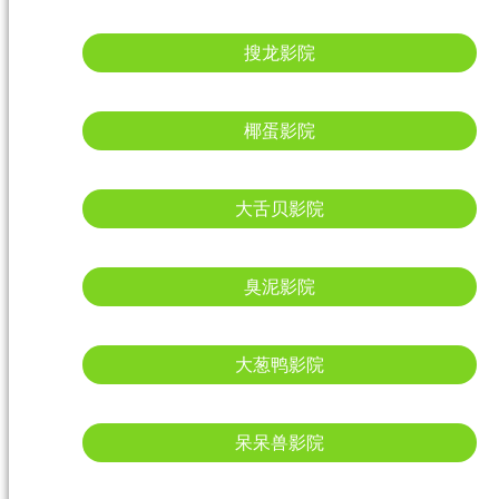
搜龙影院
椰蛋影院
大舌贝影院
臭泥影院
大葱鸭影院
呆呆兽影院