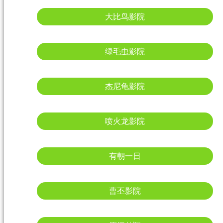
大比鸟影院
绿毛虫影院
杰尼龟影院
喷火龙影院
有朝一日
曹丕影院