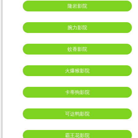
隆岩影院
腕力影院
蚊香影院
火爆猴影院
卡蒂狗影院
可达鸭影院
霸王花影院