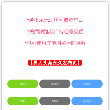
*若提示无法访问或者空白
*关闭浏览器广告过滤设置
*也可使用其他浏览器防屏蔽
【男人头条永久发布页】
否码库
顶呢影片
格瑞地
里耶卡
米拉波
陌三影院