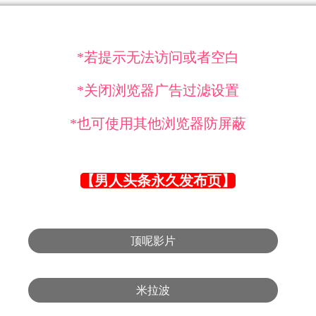
*若提示无法访问或者空白
*关闭浏览器广告过滤设置
*也可使用其他浏览器防屏蔽
【男人头条永久发布页】
顶呢影片
米拉波