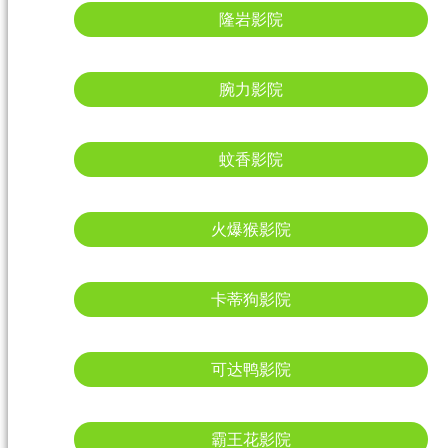
隆岩影院
腕力影院
蚊香影院
火爆猴影院
卡蒂狗影院
可达鸭影院
霸王花影院