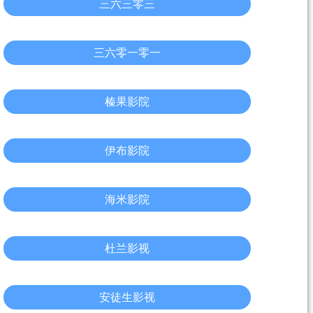
三六三零三
三六零一零一
榛果影院
伊布影院
海米影院
杜兰影视
安徒生影视