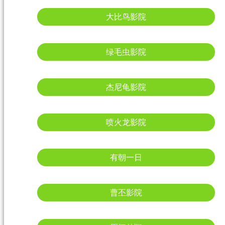
大比鸟影院
绿毛虫影院
杰尼龟影院
喷火龙影院
有朝一日
曹丕影院