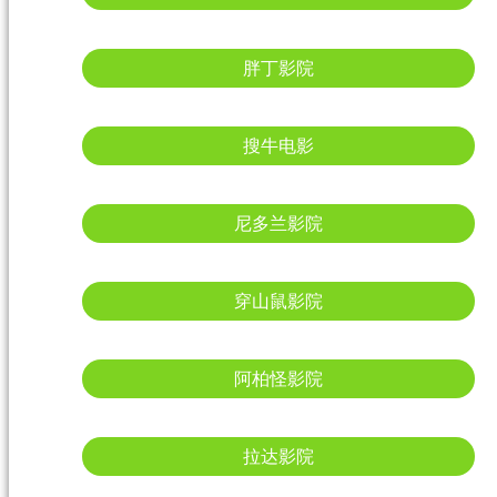
胖丁影院
搜牛电影
尼多兰影院
穿山鼠影院
阿柏怪影院
拉达影院