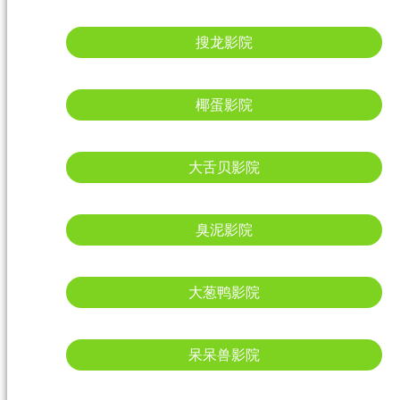
搜龙影院
椰蛋影院
大舌贝影院
臭泥影院
大葱鸭影院
呆呆兽影院