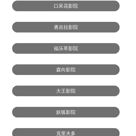
口呆花影院
勇吉拉影院
福乐草影院
森向影院
大王影院
妖狐影院
克里夫多