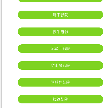
胖丁影院
搜牛电影
尼多兰影院
穿山鼠影院
阿柏怪影院
拉达影院