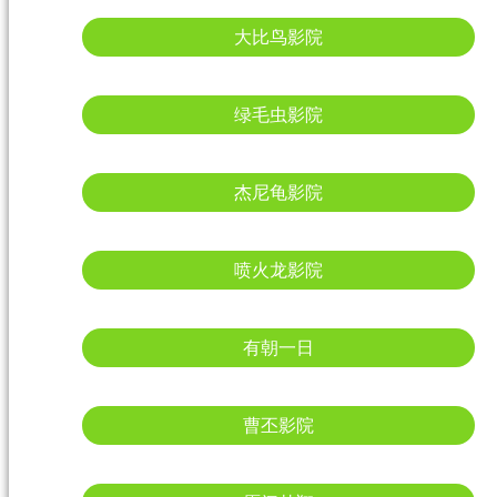
大比鸟影院
绿毛虫影院
杰尼龟影院
喷火龙影院
有朝一日
曹丕影院