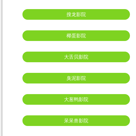
搜龙影院
椰蛋影院
大舌贝影院
臭泥影院
大葱鸭影院
呆呆兽影院