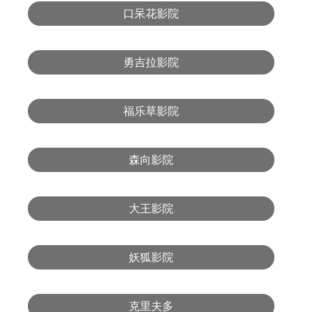
口呆花影院
勇吉拉影院
福乐草影院
森向影院
大王影院
妖狐影院
克里夫多