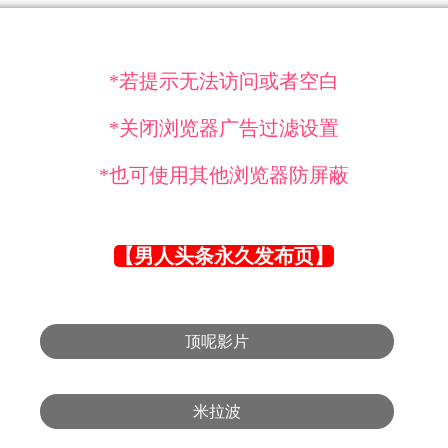
*若提示无法访问或者空白
*关闭浏览器广告过滤设置
*也可使用其他浏览器防屏蔽
【男人头条永久发布页】
顶呢影片
米拉波