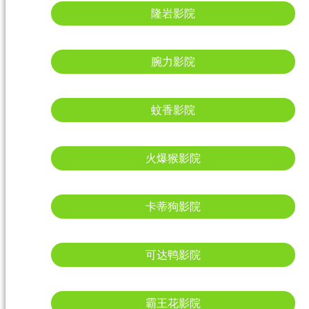
隆岩影院
腕力影院
蚊香影院
火爆猴影院
卡蒂狗影院
可达鸭影院
霸王花影院