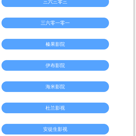
三六三零三
三六零一零一
榛果影院
伊布影院
海米影院
杜兰影视
安徒生影视