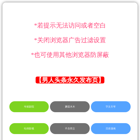
*若提示无法访问或者空白
*关闭浏览器广告过滤设置
*也可使用其他浏览器防屏蔽
【男人头条永久发布页】
年糕影院
蘑菇木木
字文天穹
吐得影视
不含而立
贝肯漫画