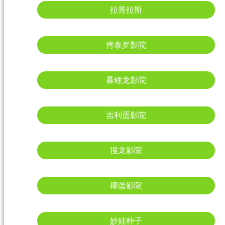
拉普拉斯
肯泰罗影院
暴鲤龙影院
吉利蛋影院
搜龙影院
椰蛋影院
妙娃种子