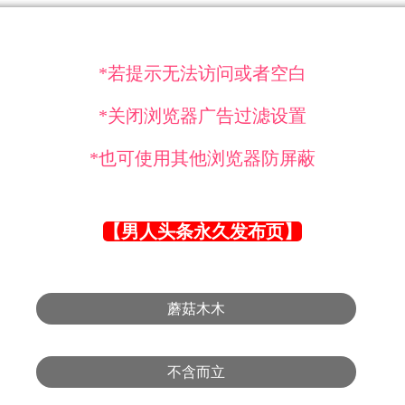
*若提示无法访问或者空白
*关闭浏览器广告过滤设置
*也可使用其他浏览器防屏蔽
【男人头条永久发布页】
蘑菇木木
不含而立