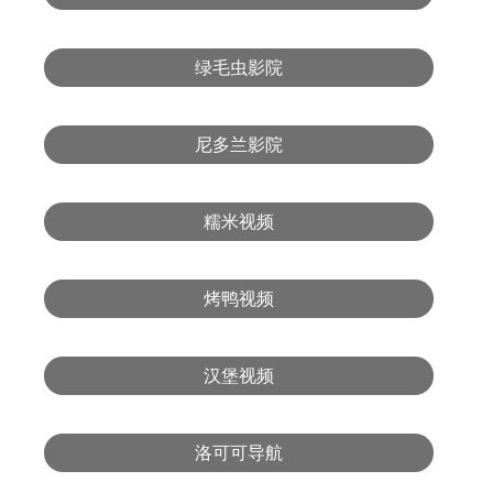
绿毛虫影院
尼多兰影院
糯米视频
烤鸭视频
汉堡视频
洛可可导航