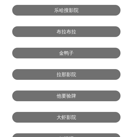
乐哈搜影院
布拉布拉
金鸭子
拉那影院
他要验牌
大虾影院