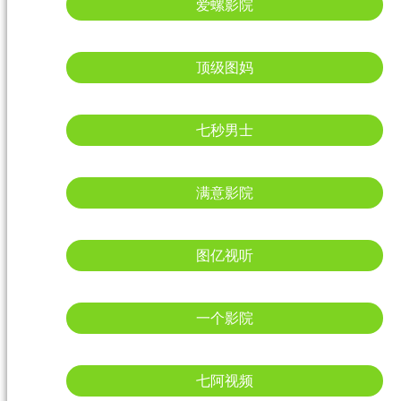
爱螺影院
顶级图妈
七秒男士
满意影院
图亿视听
一个影院
七阿视频