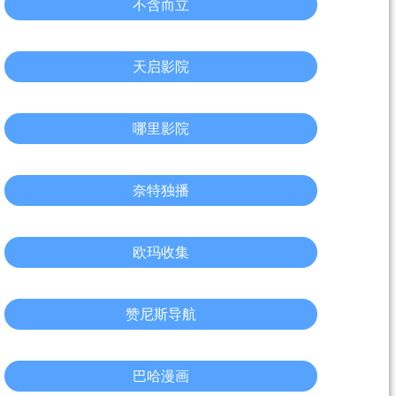
不含而立
天启影院
哪里影院
奈特独播
欧玛收集
赞尼斯导航
巴哈漫画