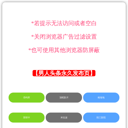
*若提示无法访问或者空白
*关闭浏览器广告过滤设置
*也可使用其他浏览器防屏蔽
【男人头条永久发布页】
否码库
顶呢影片
格瑞地
里耶卡
米拉波
陌三影院